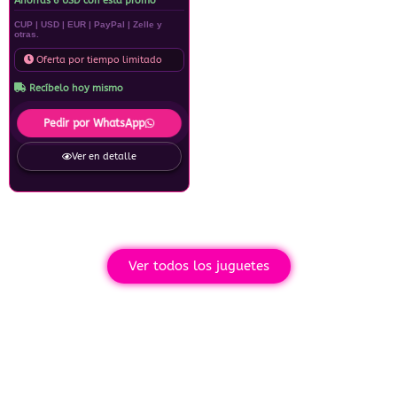
Ahorras 6 USD con esta promo
CUP | USD | EUR | PayPal | Zelle y
otras.
Oferta por tiempo limitado
Recíbelo hoy mismo
Pedir por WhatsApp
Ver en detalle
Ver todos los juguetes