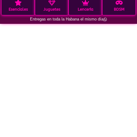
Esenciales
Juguetes
Lencería
BDSM
Entregas en toda la Habana el mismo día