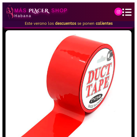
PLACER
MÁS
SHOP
Habana
Este verano los
descuentos
se ponen
calientes