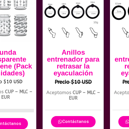
unda
Anillos
sparente
entrenador para
entr
pene (Pack
retrasar la
r
nidades)
eyaculación
ey
io $10 USD
Precio $10 USD
Pr
os
CUP – MLC –
Aceptamos
CUP – MLC –
Acept
EUR
EUR
Contáctanos
ntáctanos