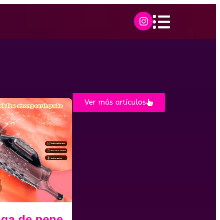
Ver más artículos
ga de pene