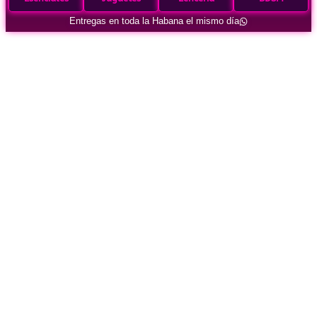
Entregas en toda la Habana el mismo día