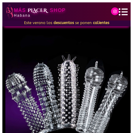
PLACER
MÁS
SHOP
Habana
Este verano los
descuentos
se ponen
calientes