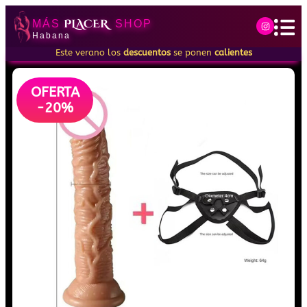
PLACER
MÁS
SHOP
Habana
Este verano los
descuentos
se ponen
calientes
OFERTA
-20%