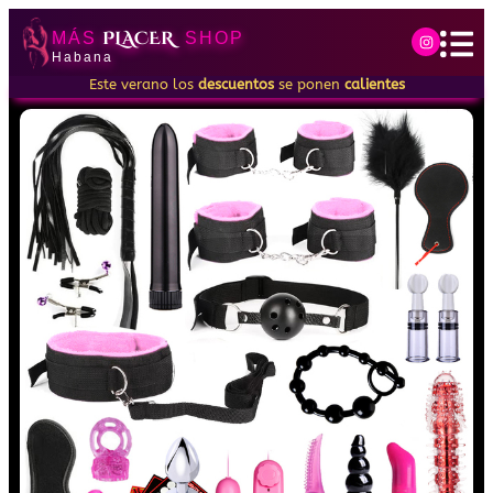
PLACER
MÁS
SHOP
Habana
Este verano los
descuentos
se ponen
calientes