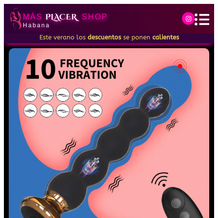
PLACER
MÁS
SHOP
Habana
Este verano los
descuentos
se ponen
calientes