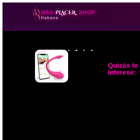
PLACER
MÁS
SHOP
Habana
Quizás te
interese: