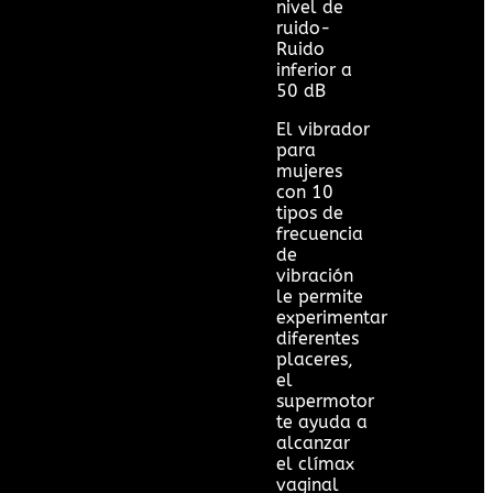
nivel de
ruido-
Ruido
inferior a
50 dB
El vibrador
para
mujeres
con 10
tipos de
frecuencia
de
vibración
le permite
experimentar
diferentes
placeres,
el
supermotor
te ayuda a
alcanzar
el clímax
vaginal