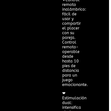
remoto
inalámbrico:
fácil de
usar y
compartir
el placer
con su
pareja.
Control
remoto-
operable
desde
hasta 10
pies de
distancia
para un
juego
emocionante.
❤
Estimulación
dual:
intensifica