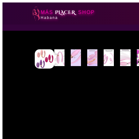
PLACER
MÁS
SHOP
Habana