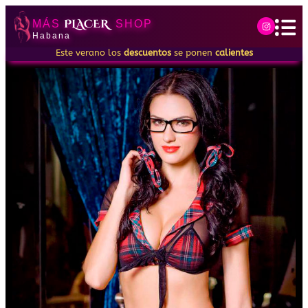
PLACER
MÁS
SHOP
Habana
Este verano los
descuentos
se ponen
calientes