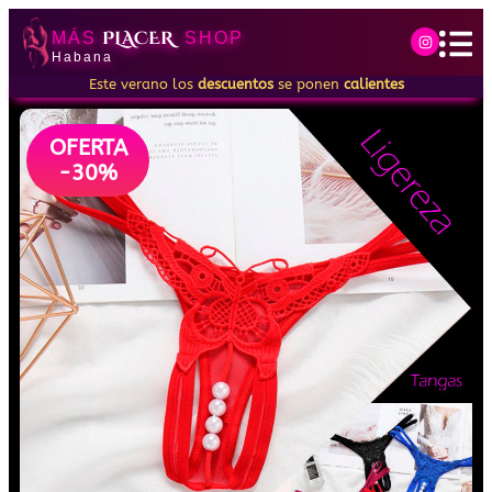
PLACER
MÁS
SHOP
Habana
Este verano los
descuentos
se ponen
calientes
OFERTA
-30%